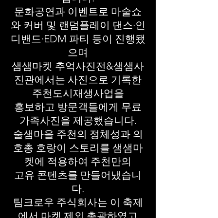
문화공연과 이벤트로 마술쇼
와 커버 및 랜덤플레이 댄스·인
디밴드·EDM 파티 등이 진행됐
으며
샘샘마켓 추억사진전&샘샘사
진관에서는 사진으로 기록한
주천도시재생사업을
홍보하고 방문객들에게 무료
가족사진을 제공했습니다.
술샘마을 주천의 정체성과 의
호총 호랑이 스토리를 샘샘마
켓에 적용하여 주천만의
고유 콘텐츠를 만들어냈습니
다.
팀크로우 주식회사는 이 축제
에서 마켓 제외 총괄하였고