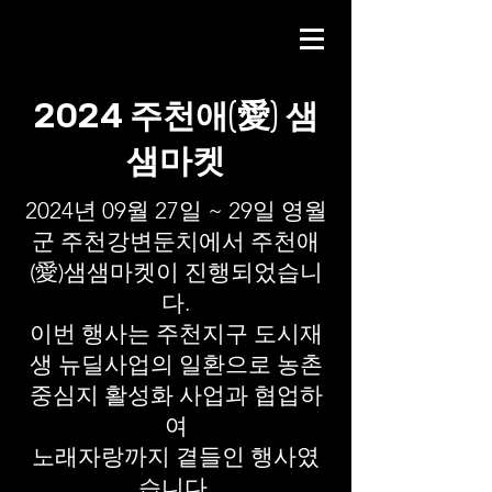
2024 주천애(愛) 샘
샘마켓
2024년 09월 27일 ~ 29일 영월
군 주천강변둔치에서 주천애
(愛)샘샘마켓이 진행되었습니
다.
이번 행사는 주천지구 도시재
생 뉴딜사업의 일환으로 농촌
중심지 활성화 사업과 협업하
여
노래자랑까지 곁들인 행사였
습니다.