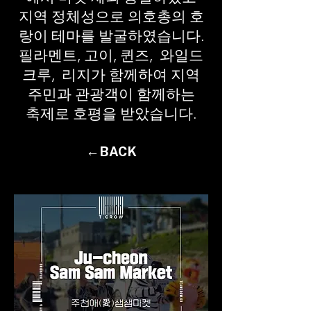
지역 정체성으로 의호총의 호
랑이 테마를 발굴하였습니다.
필라멘트, 고이, 퀸즈, 와일드
크루, 리지가 함께하여 지역
주민과 관광객이 함께하는
축제로 호평을 받았습니다.
←BACK