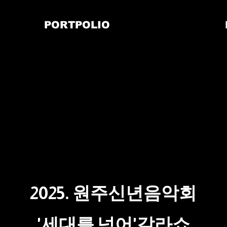
PORTPOLIO
2025. 원주신년음악회
​'세대를 넘어'갈라쇼