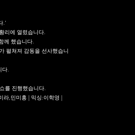
.'
 성황리에 열렸습니다.
 함께 했습니다.
’가 펼쳐져 감동을 선사했습니
니다.
라쇼를 진행했습니다.
미라,민미홍 | 믹싱:이학영 |