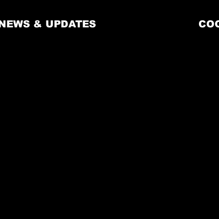
NEWS & UPDATES
CO