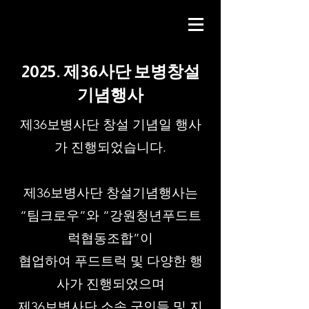
2025. 제36사단 보병창설
기념행사
제36보병사단 창설 기념일 행사
가 진행되었습니다.
제36보병사단 창설기념행사는
“팀크로우”와 “강원청년푸드트
럭협동조합”이
협업하여 푸드트럭 및 다양한 행
사가 진행되었으며
제36보병사단 소속 군인들 및 지