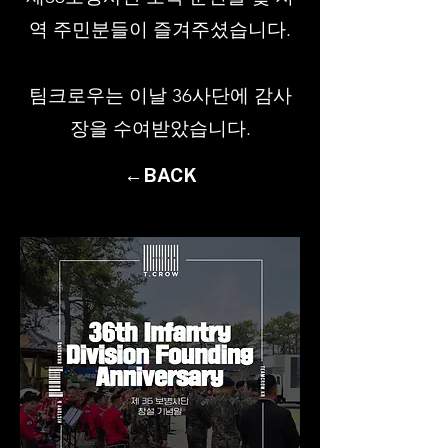
역 주민분들이 즐겨주셨습니다.
팀크로우는 이날 36사단에 감사
장을 수여받았습니다.
←BACK