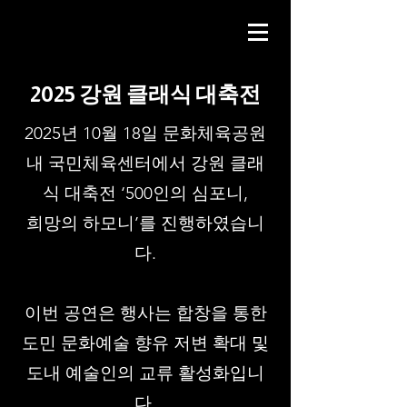
2025 강원 클래식 대축전
2025년 10월 18일 문화체육공원
내 국민체육센터에서 강원 클래
식 대축전 ‘500인의 심포니,
희망의 하모니’를 진행하였습니
다.
이번 공연은 행사는 합창을 통한
도민 문화예술 향유 저변 확대 및
도내 예술인의 교류 활성화입니
다.