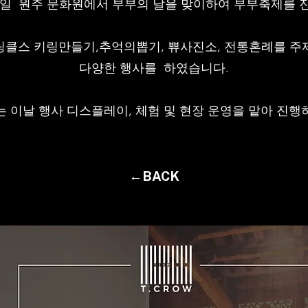
월 16일 원주 문화원에서 부부의 날을 맞이하여 부부축제를
링클스 키링만들기,추억의뽑기, 쀼사진소, 전통혼례를 주
다양한 행사를 하였습니다.
 이날 행사 디스플레이, 체험 및 현장 운영을 맡아 진행
←BACK