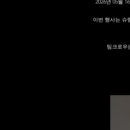
2026년 05
이번 행사는 슈
팀크로우는