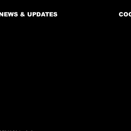
NEWS & UPDATES
CO