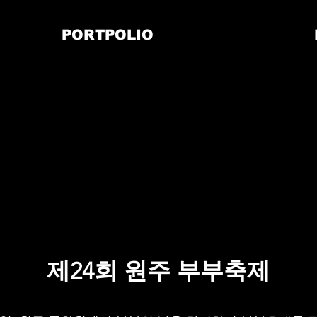
PORTPOLIO
제24회 원주 부부축제