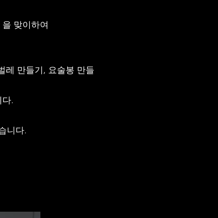
날 을 맞이하여
벌레 만들기, 요술봉 만들
다.
습니다.