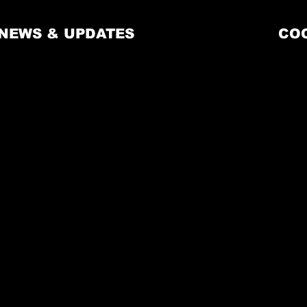
NEWS & UPDATES
CO