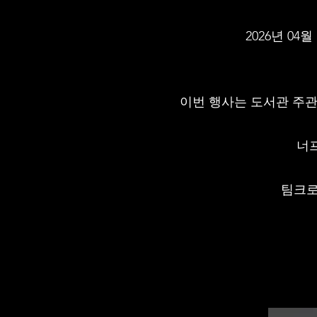
2026년 0
이번 행사는 도서관 주관
너프
팀크로