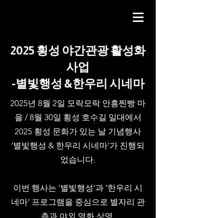
2025 횡성 야간관광 활성화
사업
​-별빛행성 &한우리 시네마
2025년 8월 2일 모락모락 안흥찐빵 마
을 / 8월 30일 횡성 호수길 일대에서
2025 횡성 문화가 있는 날 기념행사
‘별빛행성 & 한우리 시네마’가 진행되
었습니다.
이번 행사는 ‘별빛행성’과 ‘한우리 시
네마’ 프로그램을 중심으로 별자리 관
측과 야외 영화 상영,