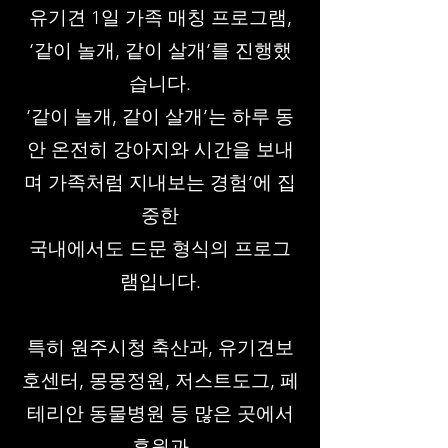
유기견 1일 가족 매칭 프로그램,
‘같이 놀개, 같이 살개’를 진행했
습니다.
‘같이 놀개, 같이 살개’는 하루 동
안 온전히 강아지와 시간을 보내
며 가족처럼 지내보는 경험’에 집
중한
국내에서도 드문 형식의 프로그
램입니다.
특히 원주시청 축산과, 유기견보
호센터, 몽몽정원, 저스트도그, 페
테리안 동물병원 등 많은 곳에서
후원과