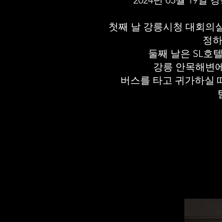
2024년 05월 19
첫째 날 강릉시청 대회의실
정하
둘째 날은 SL호텔
강릉 안목해변에
버스를 타고 귀가하실 