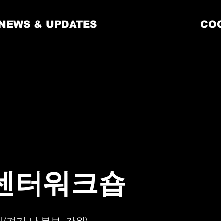
NEWS & UPDATES
CO
원센터워크숍