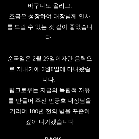
바구니도 올리고,
조금은 성장하여 대장님께 인사
를 드릴 수 있는 것 같아 좋았습니
다.
순국일은 2월 29일이자만 음력으
로 지내기에 3월8일에 다녀왔습
니다.
팀크로우는 지금의 독립적 자유
를 만들어 주신 민긍호 대장님을
기리며 100년 전의 빚을 꾸준히
갚아 나가겠습니다