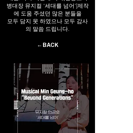
병대장
뮤지컬 '세대를 넘어']제작
에 도움 주셨던 많은 분들을
모두 담지 못 하였으나 모두 감사
의 말씀 드립니다.
←BACK