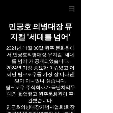
민긍호 의병대장 뮤
지컬 '세대를 넘어'
2024년 11월 30일 원주 문화원에
서 민긍호의병대장 뮤지컬 '세대
를 넘어'가 공개되었습니다.
2024년 가장 중요한 이슈였고 어
쩌면 팀크로우를 가장 잘 나타낸
일이 아니었나 싶습니다.
팀크로우 주식회사가 극단치악무
대와 협업했고 원주문화원이 주
관했습니다.
민긍호의병대장기념사업회(회장